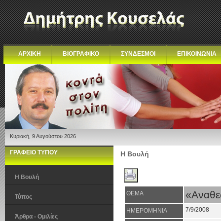
ΑΡΧΙΚΗ
ΒΙΟΓΡΑΦΙΚΟ
ΣΥΝΔΕΣΜΟΙ
ΕΠΙΚΟΙΝΩΝΙΑ
Κυριακή, 9 Αυγούστου 2026
ΓΡΑΦΕΙΟ ΤΥΠΟΥ
Η Βουλή
Η Βουλή
«Αναθε
ΘΕΜΑ
Τύπος
7/9/2008
ΗΜΕΡΟΜΗΝΙΑ
Άρθρα - Ομιλίες