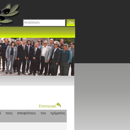
Επιστροφή
πό τους αποφοίτους του τμήματος