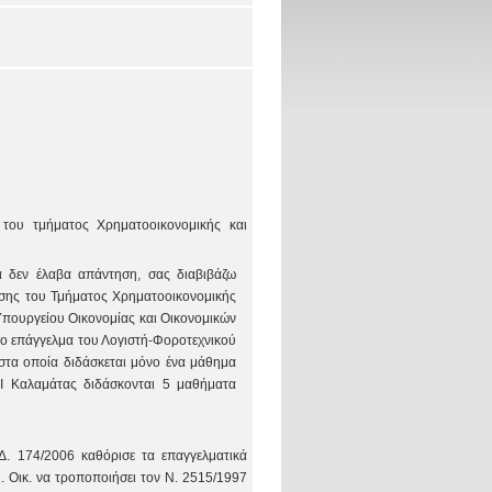
του τμήματος Χρηματοοικονομικής και
α δεν έλαβα απάντηση, σας διαβιβάζω
υσης του Τμήματος Χρηματοοικονομικής
υ Υπουργείου Οικονομίας και Οικονομικών
 το επάγγελμα του Λογιστή-Φοροτεχνικού
 στα οποία διδάσκεται μόνο ένα μάθημα
ΕΙ Καλαμάτας διδάσκονται 5 μαθήματα
Δ. 174/2006 καθόρισε τα επαγγελματικά
 Οικ. να τροποποιήσει τον Ν. 2515/1997