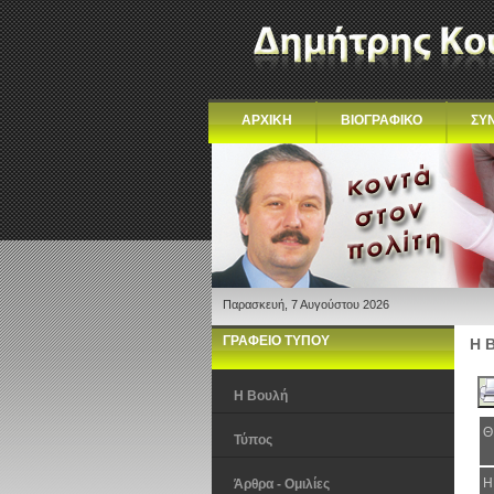
ΑΡΧΙΚΗ
ΒΙΟΓΡΑΦΙΚΟ
ΣΥ
Παρασκευή, 7 Αυγούστου 2026
ΓΡΑΦΕΙΟ ΤΥΠΟΥ
Η 
Η Βουλή
Θ
Τύπος
Η
Άρθρα - Ομιλίες