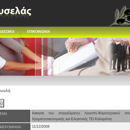
ΝΔΕΣΜΟΙ
ΕΠΙΚΟΙΝΩΝΙΑ
Βουλή
Ασκηση του επαγγέλματος Λογιστή-Φοροτεχνικού α
ΕΜΑ
Χρηματοοικονομικής και Ελεγκτικής ΤΕΙ Καλαμάτας
11/12/2008
ΜΕΡΟΜΗΝΙΑ