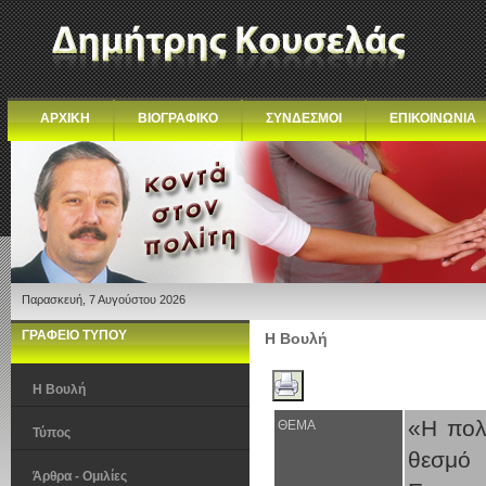
ΑΡΧΙΚΗ
ΒΙΟΓΡΑΦΙΚΟ
ΣΥΝΔΕΣΜΟΙ
ΕΠΙΚΟΙΝΩΝΙΑ
Παρασκευή, 7 Αυγούστου 2026
ΓΡΑΦΕΙΟ ΤΥΠΟΥ
Η Βουλή
Η Βουλή
«Η πολι
ΘΕΜΑ
Τύπος
θεσμό 
Άρθρα - Ομιλίες