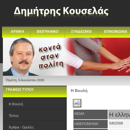
ΑΡΧΙΚΗ
ΒΙΟΓΡΑΦΙΚΟ
ΣΥΝΔΕΣΜΟΙ
ΕΠΙΚΟΙΝΩΝΙΑ
Πέμπτη, 6 Αυγούστου 2026
ΓΡΑΦΕΙΟ ΤΥΠΟΥ
Η Βουλή
Η Βουλή
Η ελλην
ΘΕΜΑ
Τύπος
5/8/2008
ΗΜΕΡΟΜΗΝΙΑ
Άρθρα - Ομιλίες