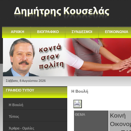
ΑΡΧΙΚΗ
ΒΙΟΓΡΑΦΙΚΟ
ΣΥΝΔΕΣΜΟΙ
ΕΠΙΚΟΙΝΩΝΙΑ
Σάββατο, 8 Αυγούστου 2026
ΓΡΑΦΕΙΟ ΤΥΠΟΥ
Η Βουλή
Η Βουλή
Κοινή
ΘΕΜΑ
Τύπος
Οικονο
Άρθρα - Ομιλίες