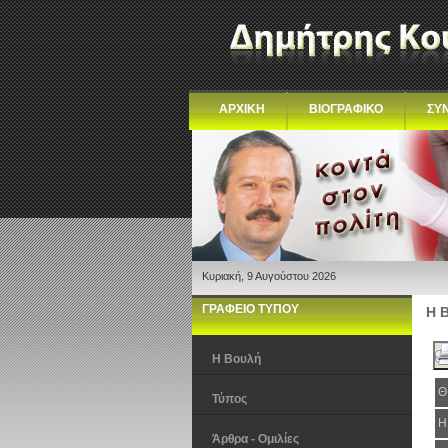
ΑΡΧΙΚΗ
ΒΙΟΓΡΑΦΙΚΟ
ΣΥ
Κυριακή, 9 Αυγούστου 2026
ΓΡΑΦΕΙΟ ΤΥΠΟΥ
Η 
Η Βουλή
Θ
Τύπος
Η
Άρθρα - Ομιλίες