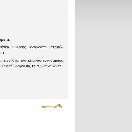
λματα.
λήνιας ‘Ενωσης Τεχνολόγων Ιατρικών
τα.
ι τεχνολόγοι των ιατρικών εργαστηρίων
δυνο την ασφάλεια, τη σωματική και την
Επιστροφή