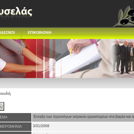
ΝΔΕΣΜΟΙ
ΕΠΙΚΟΙΝΩΝΙΑ
Βουλή
‘Ενταξη των τεχνολόγων ιατρικών εργαστηρίων στα βαρέα και α
ΕΜΑ
3/31/2008
ΜΕΡΟΜΗΝΙΑ