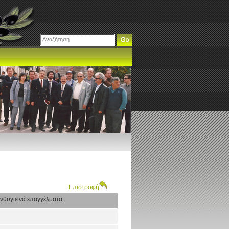
Επιστροφή
νθυγιεινά επαγγέλματα.