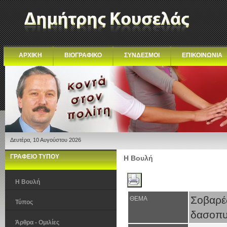
ΑΡΧΙΚΗ
ΒΙΟΓΡΑΦΙΚΟ
ΣΥΝΔΕΣΜΟΙ
ΕΠΙΚΟΙΝΩΝΙΑ
Δευτέρα, 10 Αυγούστου 2026
ΓΡΑΦΕΙΟ ΤΥΠΟΥ
Η Βουλή
Η Βουλή
Σοβαρέ
ΘΕΜΑ
Τύπος
δασοπυ
Άρθρα - Ομιλίες