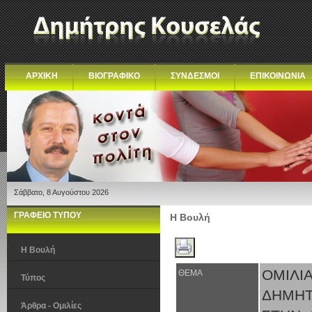
ΑΡΧΙΚΗ
ΒΙΟΓΡΑΦΙΚΟ
ΣΥΝΔΕΣΜΟΙ
ΕΠΙΚΟΙΝΩΝΙΑ
Σάββατο, 8 Αυγούστου 2026
ΓΡΑΦΕΙΟ ΤΥΠΟΥ
Η Βουλή
Η Βουλή
ΟΜΙΛΙ
ΘΕΜΑ
Τύπος
ΔΗΜΗΤ
Άρθρα - Ομιλίες