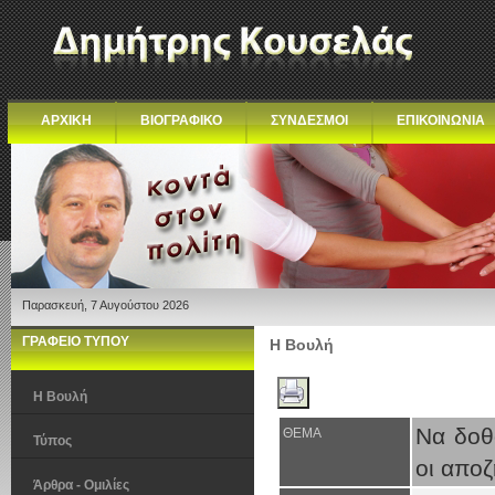
ΑΡΧΙΚΗ
ΒΙΟΓΡΑΦΙΚΟ
ΣΥΝΔΕΣΜΟΙ
ΕΠΙΚΟΙΝΩΝΙΑ
Παρασκευή, 7 Αυγούστου 2026
ΓΡΑΦΕΙΟ ΤΥΠΟΥ
Η Βουλή
Η Βουλή
Να δοθ
ΘΕΜΑ
Τύπος
οι αποζ
Άρθρα - Ομιλίες