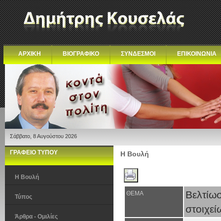
ΑΡΧΙΚΗ
ΒΙΟΓΡΑΦΙΚΟ
ΣΥΝΔΕΣΜΟΙ
ΕΠΙΚΟΙΝΩΝΙΑ
Σάββατο, 8 Αυγούστου 2026
ΓΡΑΦΕΙΟ ΤΥΠΟΥ
Η Βουλή
Η Βουλή
Βελτίω
ΘΕΜΑ
Τύπος
στοιχεί
Άρθρα - Ομιλίες