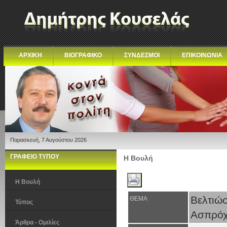
ΑΡΧΙΚΗ
ΒΙΟΓΡΑΦΙΚΟ
ΣΥΝΔΕΣΜΟΙ
ΕΠΙΚΟΙΝΩΝΙΑ
Παρασκευή, 7 Αυγούστου 2026
ΓΡΑΦΕΙΟ ΤΥΠΟΥ
Η Βουλή
Η Βουλή
Βελτιώ
ΘΕΜΑ
Τύπος
Ασπρόχ
Άρθρα - Ομιλίες