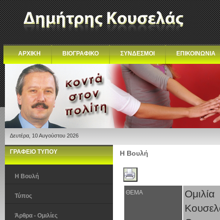
ΑΡΧΙΚΗ
ΒΙΟΓΡΑΦΙΚΟ
ΣΥΝΔΕΣΜΟΙ
ΕΠΙΚΟΙΝΩΝΙΑ
Δευτέρα, 10 Αυγούστου 2026
ΓΡΑΦΕΙΟ ΤΥΠΟΥ
Η Βουλή
Η Βουλή
Ομιλία
ΘΕΜΑ
Τύπος
Κουσε
Άρθρα - Ομιλίες