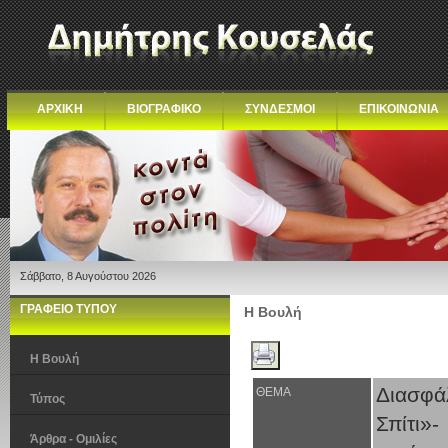
ΑΡΧΙΚΗ
ΒΙΟΓΡΑΦΙΚΟ
ΣΥΝΔΕΣΜΟΙ
ΕΠΙΚΟΙΝΩΝΙΑ
Σάββατο, 8 Αυγούστου 2026
ΓΡΑΦΕΙΟ ΤΥΠΟΥ
Η Βουλή
Η Βουλή
Διασφά
ΘΕΜΑ
Τύπος
Σπίτι»
Άρθρα - Ομιλίες