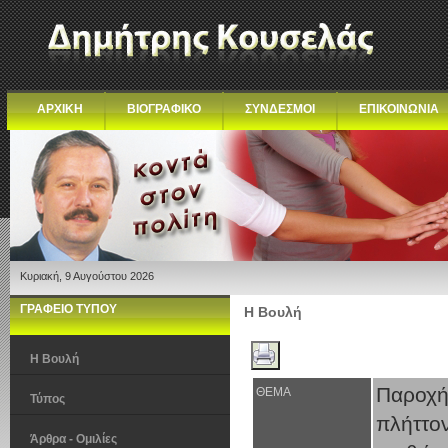
ΑΡΧΙΚΗ
ΒΙΟΓΡΑΦΙΚΟ
ΣΥΝΔΕΣΜΟΙ
ΕΠΙΚΟΙΝΩΝΙΑ
Κυριακή, 9 Αυγούστου 2026
ΓΡΑΦΕΙΟ ΤΥΠΟΥ
Η Βουλή
Η Βουλή
Παροχή
ΘΕΜΑ
Τύπος
πλήττο
Άρθρα - Ομιλίες