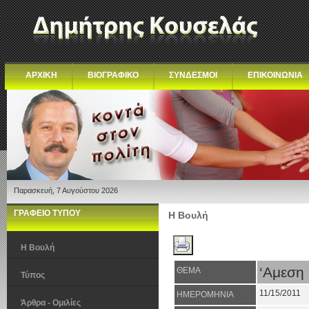
ΑΡΧΙΚΗ
ΒΙΟΓΡΑΦΙΚΟ
ΣΥΝΔΕΣΜΟΙ
ΕΠΙΚΟΙΝΩΝΙΑ
Παρασκευή, 7 Αυγούστου 2026
ΓΡΑΦΕΙΟ ΤΥΠΟΥ
Η Βουλή
Η Βουλή
‘Αμεση
ΘΕΜΑ
Τύπος
11/15/2011
ΗΜΕΡΟΜΗΝΙΑ
Άρθρα - Ομιλίες