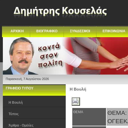
ΑΡΧΙΚΗ
ΒΙΟΓΡΑΦΙΚΟ
ΣΥΝΔΕΣΜΟΙ
ΕΠΙΚΟΙΝΩΝΙΑ
Παρασκευή, 7 Αυγούστου 2026
ΓΡΑΦΕΙΟ ΤΥΠΟΥ
Η Βουλή
Η Βουλή
ΘΕΜΑ:
ΘΕΜΑ
Τύπος
ΟΓΕΕΚΑ
Άρθρα - Ομιλίες