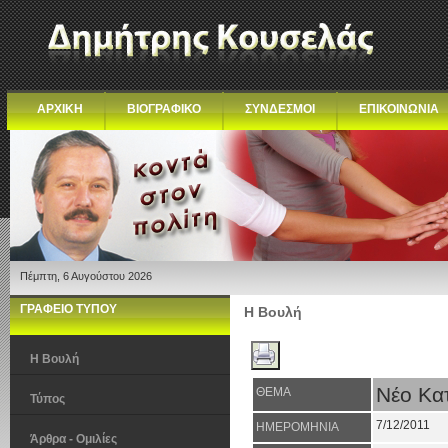
ΑΡΧΙΚΗ
ΒΙΟΓΡΑΦΙΚΟ
ΣΥΝΔΕΣΜΟΙ
ΕΠΙΚΟΙΝΩΝΙΑ
Πέμπτη, 6 Αυγούστου 2026
ΓΡΑΦΕΙΟ ΤΥΠΟΥ
Η Βουλή
Η Βουλή
Νέο Κα
ΘΕΜΑ
Τύπος
7/12/2011
ΗΜΕΡΟΜΗΝΙΑ
Άρθρα - Ομιλίες