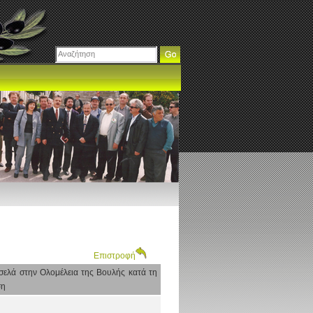
Επιστροφή
ελά στην Ολομέλεια της Βουλής κατά τη
ση