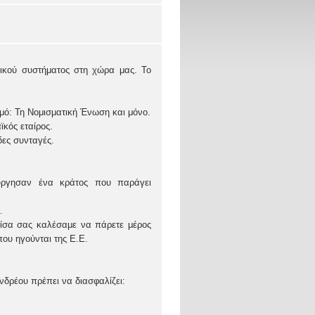
ιτικού συστήματος στη χώρα μας. Το
μό: Τη Νομισματική Ένωση και μόνο.
κός εταίρος.
δες συνταγές.
ύργησαν ένα κράτος που παράγει
…
-ίσα σας καλέσαμε να πάρετε μέρος
ου ηγούνται της Ε.Ε.
δρέου πρέπει να διασφαλίζει: