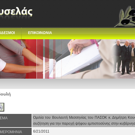
ΝΔΕΣΜΟΙ
ΕΠΙΚΟΙΝΩΝΙΑ
Βουλή
Oμιλία του Βουλευτή Μεσσηνίας του ΠΑΣΟΚ κ. Δημήτρη Κουσ
ΕΜΑ
συζήτηση για την παροχή ψήφου εμπιστοσύνης στην κυβέρνη
6/21/2011
ΜΕΡΟΜΗΝΙΑ