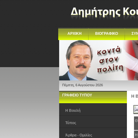
ΑΡΧΙΚΗ
ΒΙΟΓΡΑΦΙΚΟ
ΣΥ
Πέμπτη, 6 Αυγούστου 2026
ΓΡΑΦΕΙΟ ΤΥΠΟΥ
Η 
Η Βουλή
Θ
Τύπος
Η
Άρθρα - Ομιλίες