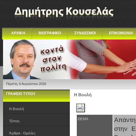
ΑΡΧΙΚΗ
ΒΙΟΓΡΑΦΙΚΟ
ΣΥΝΔΕΣΜΟΙ
ΕΠΙΚΟΙΝΩΝΙΑ
Πέμπτη, 6 Αυγούστου 2026
ΓΡΑΦΕΙΟ ΤΥΠΟΥ
Η Βουλή
Η Βουλή
Απάντη
ΘΕΜΑ
Τύπος
στην Ε
Άρθρα - Ομιλίες