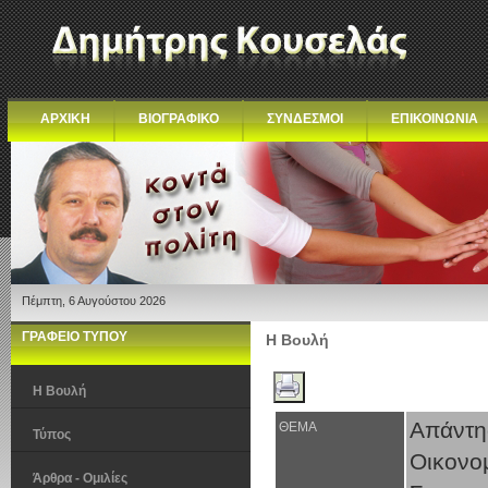
ΑΡΧΙΚΗ
ΒΙΟΓΡΑΦΙΚΟ
ΣΥΝΔΕΣΜΟΙ
ΕΠΙΚΟΙΝΩΝΙΑ
Πέμπτη, 6 Αυγούστου 2026
ΓΡΑΦΕΙΟ ΤΥΠΟΥ
Η Βουλή
Η Βουλή
Απάντ
ΘΕΜΑ
Τύπος
Οικονο
Άρθρα - Ομιλίες