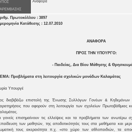
Αναφορά
ΥΠΟΣ
ΑΡΕΜΒΑΣΗΣ
ριθμ. Πρωτοκόλλου :
3897
μερομηνία Κατάθεσης : 12.07.2010
ΑΝΑΦΟΡΑ
ΠΡΟΣ ΤΗ
N
ΥΠΟΥΡΓΟ:
- Παιδείας, Δια Βίου Μάθησης & Θρησκευ
ΕΜΑ: Προβλήματα στη λειτουργία σχολικών μονάδων Καλαμάτας
υρία Υπουργέ
ας διαβιβάζω επιστολή της Ένωσης Συλλόγων Γονέων & Κηδεμόνων 
αρατηρήσεις που αφορούν στη λειτουργία των σχολείων Πρωτοβάθμιας κα
αλαμάτας.
ι γονείς επισημαίνουν τις ελλείψεις και τα προβλήματα των ανωτέρω 
κπαίδευση των μαθητών, της αποδοτικότητάς τους στα μαθήματα και μερι
ωματική τους ακεραιότητα π.χ. «στο χώρο των αθλοπαιδιών, τα αποδυ