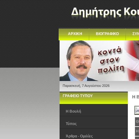
ΑΡΧΙΚΗ
ΒΙΟΓΡΑΦΙΚΟ
ΣΥ
Παρασκευή, 7 Αυγούστου 2026
ΓΡΑΦΕΙΟ ΤΥΠΟΥ
Η 
Η Βουλή
Θ
Τύπος
Η
Άρθρα - Ομιλίες