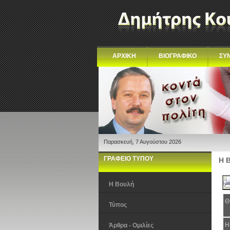
ΑΡΧΙΚΗ
ΒΙΟΓΡΑΦΙΚΟ
ΣΥ
Παρασκευή, 7 Αυγούστου 2026
ΓΡΑΦΕΙΟ ΤΥΠΟΥ
Η 
Η Βουλή
Θ
Τύπος
Η
Άρθρα - Ομιλίες