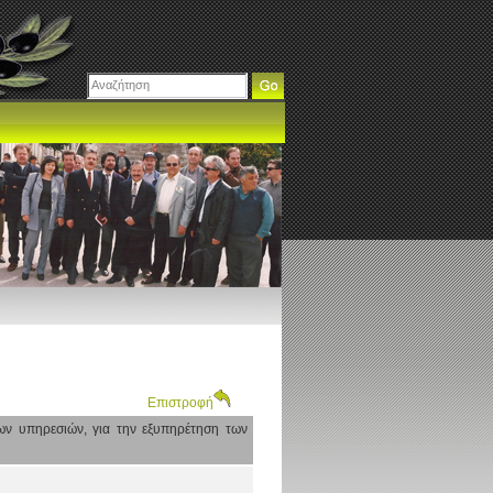
Επιστροφή
ων υπηρεσιών, για την εξυπηρέτηση των