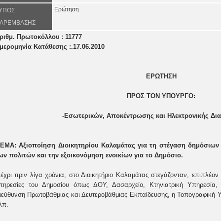
Ερώτηση
ΥΠΟΣ
ΑΡΕΜΒΑΣΗΣ
ριθμ. Πρωτοκόλλου :
11777
μερομηνία Κατάθεσης :.17.06.2010
ΕΡΩΤΗΣΗ
ΠΡΟΣ ΤΟΝ ΥΠΟΥΡΓΟ:
-Εσωτερικών, Αποκέντρωσης και Ηλεκτρονικής Δι
ΕΜΑ: Αξιοποίηση Διοικητηρίου Καλαμάτας για τη στέγαση δημόσιων
ων πολιτών και την εξοικονόμηση ενοικίων για το Δημόσιο.
έχρι πριν λίγα χρόνια, στο Διοικητήριο Καλαμάτας στεγάζονταν, επιπλέο
πηρεσίες του Δημοσίου όπως ΔΟΥ, Δασαρχείο, Κτηνιατρική Υπηρεσία, 
ιεύθυνση Πρωτοβάθμιας και Δευτεροβάθμιας Εκπαίδευσης, η Τοπογραφική Υ
λπ.