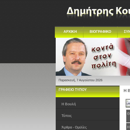
ΑΡΧΙΚΗ
ΒΙΟΓΡΑΦΙΚΟ
ΣΥ
Παρασκευή, 7 Αυγούστου 2026
ΓΡΑΦΕΙΟ ΤΥΠΟΥ
Η 
Η Βουλή
Θ
Τύπος
Η
Άρθρα - Ομιλίες