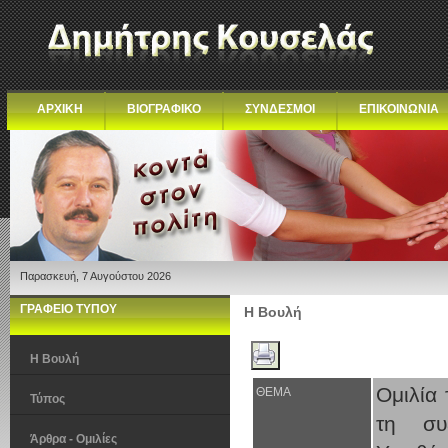
ΑΡΧΙΚΗ
ΒΙΟΓΡΑΦΙΚΟ
ΣΥΝΔΕΣΜΟΙ
ΕΠΙΚΟΙΝΩΝΙΑ
Παρασκευή, 7 Αυγούστου 2026
ΓΡΑΦΕΙΟ ΤΥΠΟΥ
Η Βουλή
Η Βουλή
Ομιλία
ΘΕΜΑ
Τύπος
τη συ
Άρθρα - Ομιλίες