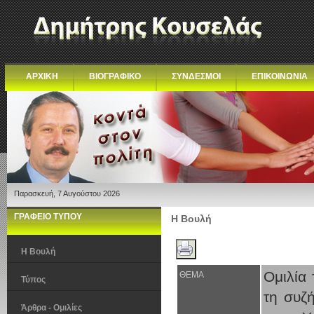
ΑΡΧΙΚΗ
ΒΙΟΓΡΑΦΙΚΟ
ΣΥΝΔΕΣΜΟΙ
ΕΠΙΚΟΙΝΩΝΙΑ
Παρασκευή, 7 Αυγούστου 2026
ΓΡΑΦΕΙΟ ΤΥΠΟΥ
Η Βουλή
Η Βουλή
Ομιλία
ΘΕΜΑ
Τύπος
τη συζ
Άρθρα - Ομιλίες