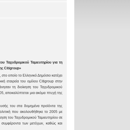
ου Ταχυδρομικού Ταμιευτηρίου για τη
ς Citigroup»
 στο οποίο το Ελληνικό Δημόσιο κατέχει
κή εταιρεία του ομίλου Citigroup στην
λάνησαν τη διοίκηση του Ταχυδρομικού
05, αποκαλύπτεται μια ακόμα πτυχή της
δυσής του στα δομημένα προϊόντα της
 πολιτική που ακολουθήθηκε το 2005 με
οίκηση του Ταχυδρομικού Ταμιευτηρίου σε
α συμφέροντα των μετόχων, καθώς και