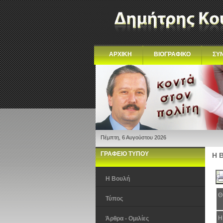
ΑΡΧΙΚΗ
ΒΙΟΓΡΑΦΙΚΟ
ΣΥ
Πέμπτη, 6 Αυγούστου 2026
ΓΡΑΦΕΙΟ ΤΥΠΟΥ
Η 
Η Βουλή
Θ
Τύπος
Η
Άρθρα - Ομιλίες