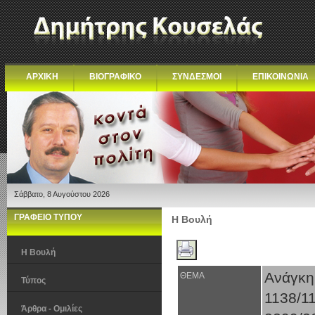
ΑΡΧΙΚΗ
ΒΙΟΓΡΑΦΙΚΟ
ΣΥΝΔΕΣΜΟΙ
ΕΠΙΚΟΙΝΩΝΙΑ
Σάββατο, 8 Αυγούστου 2026
ΓΡΑΦΕΙΟ ΤΥΠΟΥ
Η Βουλή
Η Βουλή
Ανάγκη
ΘΕΜΑ
Τύπος
1138/1
Άρθρα - Ομιλίες