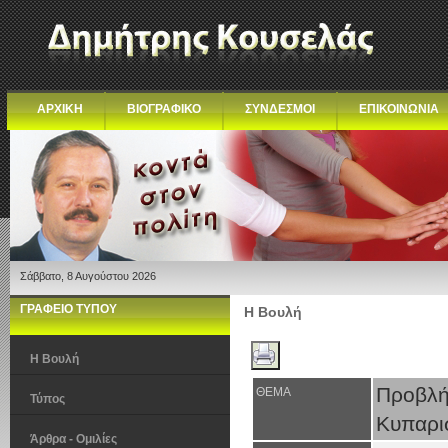
ΑΡΧΙΚΗ
ΒΙΟΓΡΑΦΙΚΟ
ΣΥΝΔΕΣΜΟΙ
ΕΠΙΚΟΙΝΩΝΙΑ
Σάββατο, 8 Αυγούστου 2026
ΓΡΑΦΕΙΟ ΤΥΠΟΥ
Η Βουλή
Η Βουλή
Προβλή
ΘΕΜΑ
Τύπος
Κυπαρι
Άρθρα - Ομιλίες