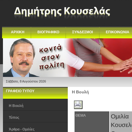
ΑΡΧΙΚΗ
ΒΙΟΓΡΑΦΙΚΟ
ΣΥΝΔΕΣΜΟΙ
ΕΠΙΚΟΙΝΩΝΙΑ
Σάββατο, 8 Αυγούστου 2026
ΓΡΑΦΕΙΟ ΤΥΠΟΥ
Η Βουλή
Η Βουλή
Ομιλία
ΘΕΜΑ
Τύπος
Κουσελ
Άρθρα - Ομιλίες