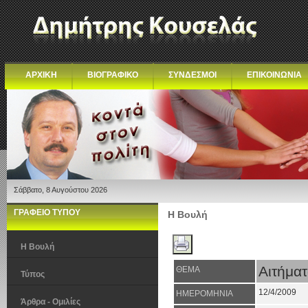
ΑΡΧΙΚΗ
ΒΙΟΓΡΑΦΙΚΟ
ΣΥΝΔΕΣΜΟΙ
ΕΠΙΚΟΙΝΩΝΙΑ
Σάββατο, 8 Αυγούστου 2026
ΓΡΑΦΕΙΟ ΤΥΠΟΥ
Η Βουλή
Η Βουλή
Αιτήμα
ΘΕΜΑ
Τύπος
12/4/2009
ΗΜΕΡΟΜΗΝΙΑ
Άρθρα - Ομιλίες