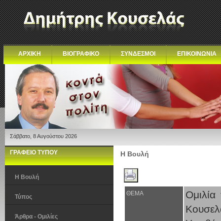
ΑΡΧΙΚΗ
ΒΙΟΓΡΑΦΙΚΟ
ΣΥΝΔΕΣΜΟΙ
ΕΠΙΚΟΙΝΩΝΙΑ
Σάββατο, 8 Αυγούστου 2026
ΓΡΑΦΕΙΟ ΤΥΠΟΥ
Η Βουλή
Η Βουλή
Ομιλία
ΘΕΜΑ
Τύπος
Κουσελ
Άρθρα - Ομιλίες