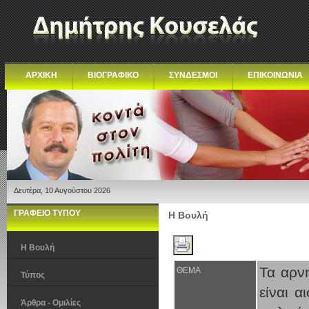
ΑΡΧΙΚΗ
ΒΙΟΓΡΑΦΙΚΟ
ΣΥΝΔΕΣΜΟΙ
ΕΠΙΚΟΙΝΩΝΙΑ
Δευτέρα, 10 Αυγούστου 2026
ΓΡΑΦΕΙΟ ΤΥΠΟΥ
Η Βουλή
Η Βουλή
Τα αρν
ΘΕΜΑ
Τύπος
είναι α
Άρθρα - Ομιλίες