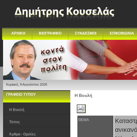
ΑΡΧΙΚΗ
ΒΙΟΓΡΑΦΙΚΟ
ΣΥΝΔΕΣΜΟΙ
ΕΠΙΚΟΙΝΩΝΙΑ
Κυριακή, 9 Αυγούστου 2026
ΓΡΑΦΕΙΟ ΤΥΠΟΥ
Η Βουλή
Η Βουλή
Κατασ
ΘΕΜΑ
Τύπος
ανικαν
Άρθρα - Ομιλίες