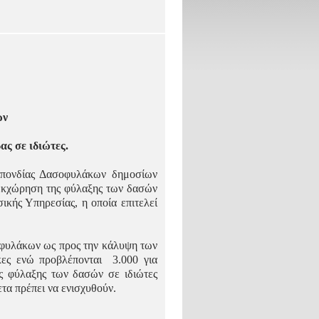
ων
ς σε ιδιώτες.
σπονδίας Δασοφυλάκων δημοσίων
 εκχώρηση της φύλαξης των δασών
ικής Υπηρεσίας, η οποία επιτελεί
οφυλάκων ως προς την κάλυψη των
ες ενώ προβλέπονται
3.000 για
ης φύλαξης των δασών σε ιδιώτες
τα πρέπει να ενισχυθούν.