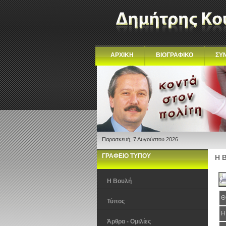
ΑΡΧΙΚΗ
ΒΙΟΓΡΑΦΙΚΟ
ΣΥ
Παρασκευή, 7 Αυγούστου 2026
ΓΡΑΦΕΙΟ ΤΥΠΟΥ
Η 
Η Βουλή
Θ
Τύπος
Η
Άρθρα - Ομιλίες