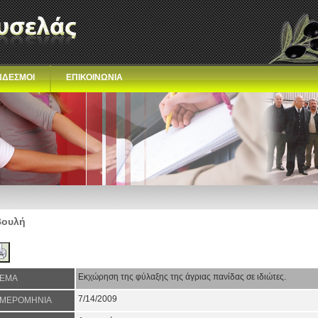
ΝΔΕΣΜΟΙ
ΕΠΙΚΟΙΝΩΝΙΑ
Βουλή
Εκχώρηση της φύλαξης της άγριας πανίδας σε ιδιώτες.
ΕΜΑ
7/14/2009
ΜΕΡΟΜΗΝΙΑ