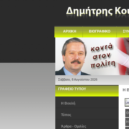
ΑΡΧΙΚΗ
ΒΙΟΓΡΑΦΙΚΟ
ΣΥ
Σάββατο, 8 Αυγούστου 2026
ΓΡΑΦΕΙΟ ΤΥΠΟΥ
Η 
Η Βουλή
Θ
Τύπος
Η
Άρθρα - Ομιλίες