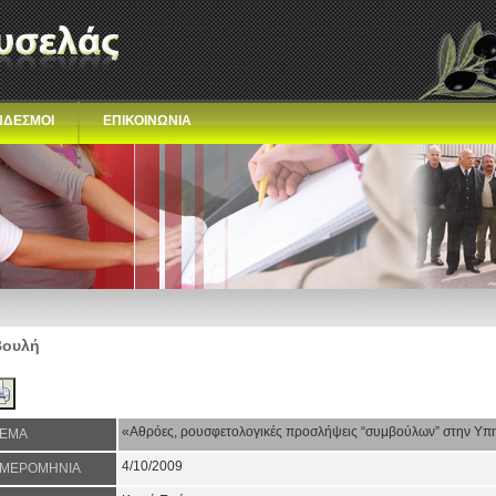
ΝΔΕΣΜΟΙ
ΕΠΙΚΟΙΝΩΝΙΑ
Βουλή
«Αθρόες, ρουσφετολογικές προσλήψεις “συμβούλων” στην Υπη
ΕΜΑ
4/10/2009
ΜΕΡΟΜΗΝΙΑ