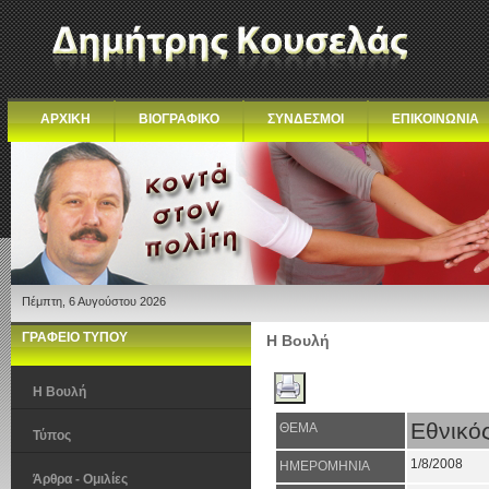
ΑΡΧΙΚΗ
ΒΙΟΓΡΑΦΙΚΟ
ΣΥΝΔΕΣΜΟΙ
ΕΠΙΚΟΙΝΩΝΙΑ
Πέμπτη, 6 Αυγούστου 2026
ΓΡΑΦΕΙΟ ΤΥΠΟΥ
Η Βουλή
Η Βουλή
Εθνικό
ΘΕΜΑ
Τύπος
1/8/2008
ΗΜΕΡΟΜΗΝΙΑ
Άρθρα - Ομιλίες