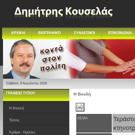
ΑΡΧΙΚΗ
ΒΙΟΓΡΑΦΙΚΟ
ΣΥΝΔΕΣΜΟΙ
ΕΠΙΚΟΙΝΩΝΙΑ
Σάββατο, 8 Αυγούστου 2026
ΓΡΑΦΕΙΟ ΤΥΠΟΥ
Η Βουλή
Η Βουλή
Τεράστ
ΘΕΜΑ
Τύπος
κτηνοτρ
Άρθρα - Ομιλίες