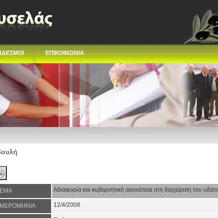
ΝΔΕΣΜΟΙ
ΕΠΙΚΟΙΝΩΝΙΑ
Βουλή
Αδιαφορία και κυβερνητική ασυνέπεια στη διαχείριση του υδάτ
ΕΜΑ
12/4/2008
ΜΕΡΟΜΗΝΙΑ