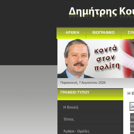
ΑΡΧΙΚΗ
ΒΙΟΓΡΑΦΙΚΟ
ΣΥ
Παρασκευή, 7 Αυγούστου 2026
ΓΡΑΦΕΙΟ ΤΥΠΟΥ
Η 
Η Βουλή
Θ
Τύπος
Η
Άρθρα - Ομιλίες