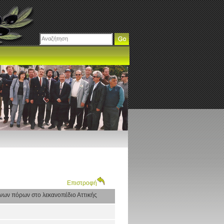
Επιστροφή
ινων πόρων στο λεκανοπέδιο Αττικής