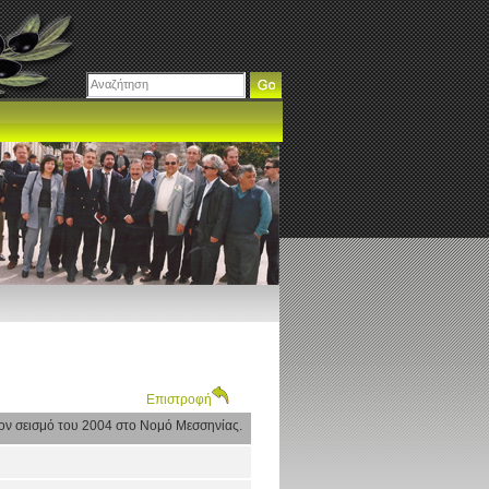
Επιστροφή
τον σεισμό του 2004 στο Νομό Μεσσηνίας.