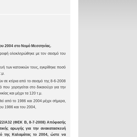
του 2004 στο Νομό Μεσσηνίας.
τροφή ολοκληρώθηκε με τον σεισμό του
ευή των κατοικιών τους, εγκρίθηκε ποσό
.μ.
 σε κτίρια από το σεισμό της 8-6-2008
ό που χορηγείται στο δικαιούχο για την
κίας και μέχρι τα 120 τ.μ.
εί από το 1986 και 2004 μέχρι σήμερα,
ου 1986 και του 2004,
5322/Α32 (ΦΕΚ Β, 8-7-2008) Απόφασής
ατικής αρωγής για την ανακατασκευή
μό της Καλαμάτας το 2004, ώστε να