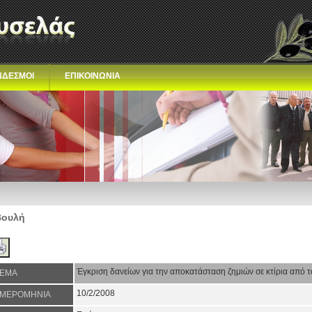
ΝΔΕΣΜΟΙ
ΕΠΙΚΟΙΝΩΝΙΑ
Βουλή
Έγκριση δανείων για την αποκατάσταση ζημιών σε κτίρια από 
ΕΜΑ
10/2/2008
ΜΕΡΟΜΗΝΙΑ