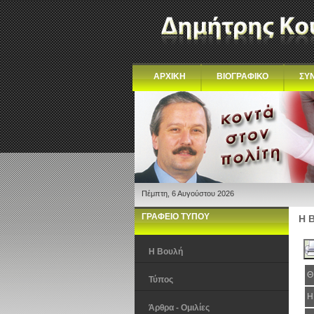
ΑΡΧΙΚΗ
ΒΙΟΓΡΑΦΙΚΟ
ΣΥ
Πέμπτη, 6 Αυγούστου 2026
ΓΡΑΦΕΙΟ ΤΥΠΟΥ
Η 
Η Βουλή
Θ
Τύπος
Η
Άρθρα - Ομιλίες