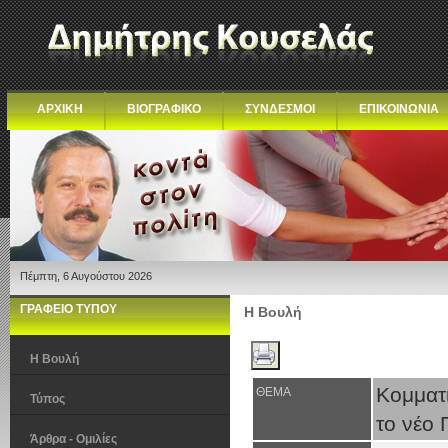
ΑΡΧΙΚΗ
ΒΙΟΓΡΑΦΙΚΟ
ΣΥΝΔΕΣΜΟΙ
ΕΠΙΚΟΙΝΩΝΙΑ
Πέμπτη, 6 Αυγούστου 2026
ΓΡΑΦΕΙΟ ΤΥΠΟΥ
Η Βουλή
Η Βουλή
Κομματ
ΘΕΜΑ
Τύπος
το νέο 
Άρθρα - Ομιλίες