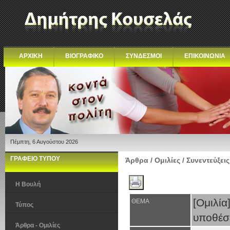
ΑΡΧΙΚΗ
ΒΙΟΓΡΑΦΙΚΟ
ΣΥΝΔΕΣΜΟΙ
ΕΠΙΚΟΙΝΩΝΙΑ
Πέμπτη, 6 Αυγούστου 2026
ΓΡΑΦΕΙΟ ΤΥΠΟΥ
Άρθρα / Ομιλίες / Συνεντεύξεις
Η Βουλή
[Ομιλί
ΘΕΜΑ
Τύπος
υποθέσ
Άρθρα - Ομιλίες