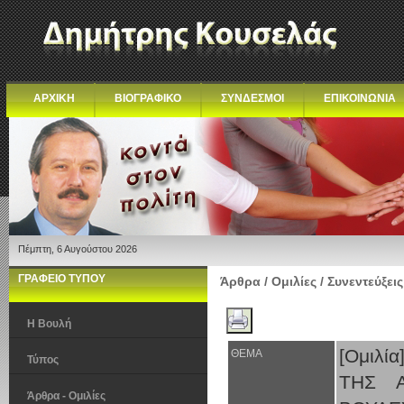
ΑΡΧΙΚΗ
ΒΙΟΓΡΑΦΙΚΟ
ΣΥΝΔΕΣΜΟΙ
ΕΠΙΚΟΙΝΩΝΙΑ
Πέμπτη, 6 Αυγούστου 2026
ΓΡΑΦΕΙΟ ΤΥΠΟΥ
Άρθρα / Ομιλίες / Συνεντεύξεις
Η Βουλή
[Ομιλ
ΘΕΜΑ
Τύπος
ΤΗΣ Α
Άρθρα - Ομιλίες