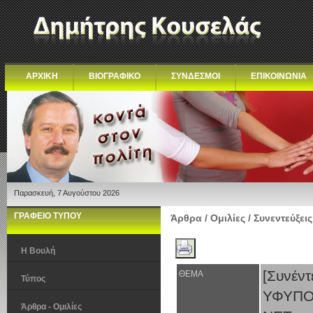
ΑΡΧΙΚΗ
ΒΙΟΓΡΑΦΙΚΟ
ΣΥΝΔΕΣΜΟΙ
ΕΠΙΚΟΙΝΩΝΙΑ
Παρασκευή, 7 Αυγούστου 2026
ΓΡΑΦΕΙΟ ΤΥΠΟΥ
Άρθρα / Ομιλίες / Συνεντεύξεις
Η Βουλή
[Συν
ΘΕΜΑ
Τύπος
ΥΦΥΠ
Άρθρα - Ομιλίες