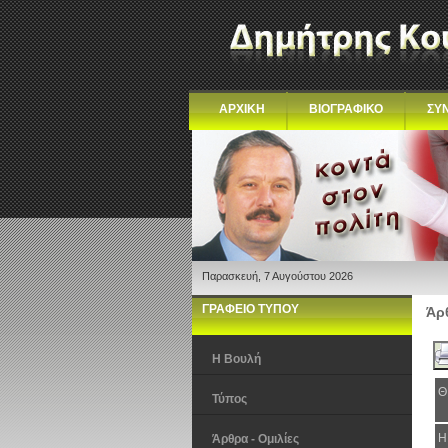
ΑΡΧΙΚΗ
ΒΙΟΓΡΑΦΙΚΟ
ΣΥ
Παρασκευή, 7 Αυγούστου 2026
ΓΡΑΦΕΙΟ ΤΥΠΟΥ
Άρθ
Η Βουλή
Θ
Τύπος
Η
Άρθρα - Ομιλίες