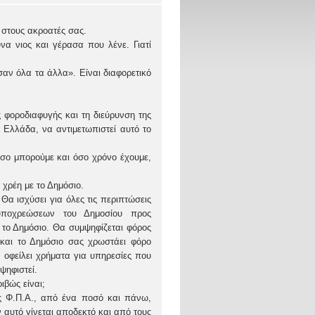
 στους ακροατές σας.
 νιος και γέρασα που λένε. Γιατί
αν όλα τα άλλα». Είναι διαφορετικό
φοροδιαφυγής και τη διεύρυνση της
 Ελλάδα, να αντιμετωπιστεί αυτό το
ο μπορούμε και όσο χρόνο έχουμε,
χρέη με το Δημόσιο.
α ισχύσει για όλες τις περιπτώσεις
υποχρεώσεων του Δημοσίου προς
το Δημόσιο. Θα συμψηφίζεται φόρος
και το Δημόσιο σας χρωστάει φόρο
 οφείλει χρήματα για υπηρεσίες που
ψηφιστεί.
βώς είναι;
ς Φ.Π.Α., από ένα ποσό και πάνω,
 αυτό γίνεται αποδεκτό και από τους