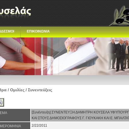
ΝΔΕΣΜΟΙ
ΕΠΙΚΟΙΝΩΝΙΑ
ρα / Ομιλίες / Συνεντεύξεις
[Συνέντευξη] ΣΥΝΕΝΤΕΥΞΗ ΔΗΜΗΤΡΗ ΚΟΥΣΕΛΑ ΥΦΥΠΟΥΡΓ
ΕΜΑ
ΚΑΙ ΣΤΟΥΣ ΔΗΜΟΣΙΟΓΡΑΦΟΥΣ Γ. ΓΙΟΥΚΑΚΗ ΚΑΙ Ε. ΜΠΑΛΤΑ
2/22/2011
ΜΕΡΟΜΗΝΙΑ