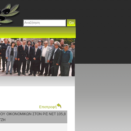
Επιστροφή
ΟΥ ΟΙΚΟΝΟΜΙΚΩΝ ΣΤΟΝ Ρ/Σ ΝΕΤ 105,8
ΤΖΗ