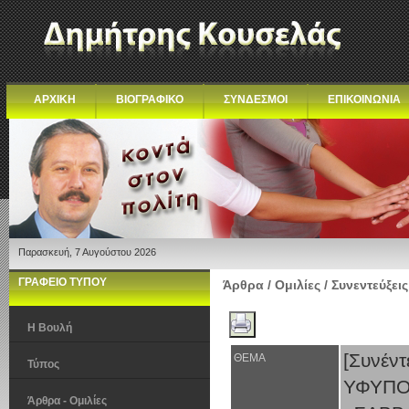
ΑΡΧΙΚΗ
ΒΙΟΓΡΑΦΙΚΟ
ΣΥΝΔΕΣΜΟΙ
ΕΠΙΚΟΙΝΩΝΙΑ
Παρασκευή, 7 Αυγούστου 2026
ΓΡΑΦΕΙΟ ΤΥΠΟΥ
Άρθρα / Ομιλίες / Συνεντεύξεις
Η Βουλή
[Συν
ΘΕΜΑ
Τύπος
ΥΦΥΠ
Άρθρα - Ομιλίες