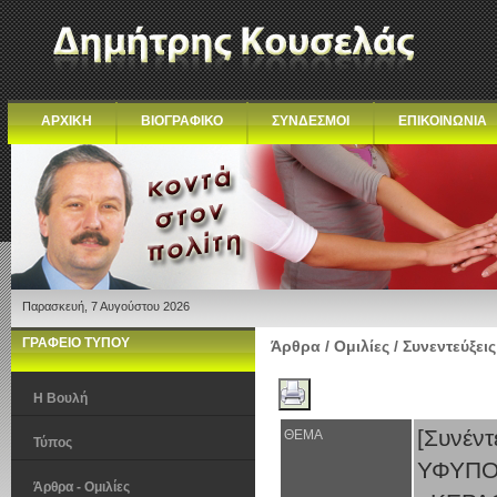
ΑΡΧΙΚΗ
ΒΙΟΓΡΑΦΙΚΟ
ΣΥΝΔΕΣΜΟΙ
ΕΠΙΚΟΙΝΩΝΙΑ
Παρασκευή, 7 Αυγούστου 2026
ΓΡΑΦΕΙΟ ΤΥΠΟΥ
Άρθρα / Ομιλίες / Συνεντεύξεις
Η Βουλή
[Συν
ΘΕΜΑ
Τύπος
ΥΦΥΠ
Άρθρα - Ομιλίες