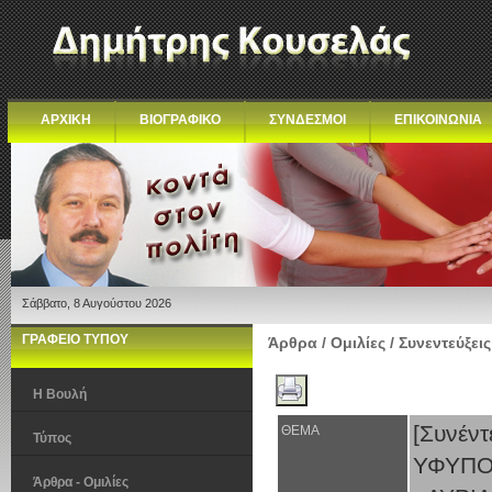
ΑΡΧΙΚΗ
ΒΙΟΓΡΑΦΙΚΟ
ΣΥΝΔΕΣΜΟΙ
ΕΠΙΚΟΙΝΩΝΙΑ
Σάββατο, 8 Αυγούστου 2026
ΓΡΑΦΕΙΟ ΤΥΠΟΥ
Άρθρα / Ομιλίες / Συνεντεύξεις
Η Βουλή
[Συν
ΘΕΜΑ
Τύπος
ΥΦΥΠ
Άρθρα - Ομιλίες