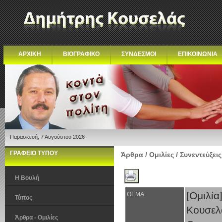
ΑΡΧΙΚΗ
ΒΙΟΓΡΑΦΙΚΟ
ΣΥΝΔΕΣΜΟΙ
ΕΠΙΚΟΙΝΩΝΙΑ
Παρασκευή, 7 Αυγούστου 2026
ΓΡΑΦΕΙΟ ΤΥΠΟΥ
Άρθρα / Ομιλίες / Συνεντεύξεις
Η Βουλή
[Ομιλί
ΘΕΜΑ
Τύπος
Κουσε
Άρθρα - Ομιλίες