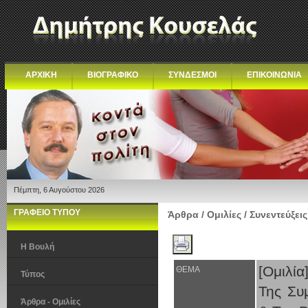
ΑΡΧΙΚΗ
ΒΙΟΓΡΑΦΙΚΟ
ΣΥΝΔΕΣΜΟΙ
ΕΠΙΚΟΙΝΩΝΙΑ
Πέμπτη, 6 Αυγούστου 2026
ΓΡΑΦΕΙΟ ΤΥΠΟΥ
Άρθρα / Ομιλίες / Συνεντεύξεις
Η Βουλή
[Ομιλί
ΘΕΜΑ
Τύπος
Της Συ
Άρθρα - Ομιλίες