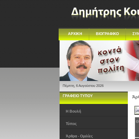
ΑΡΧΙΚΗ
ΒΙΟΓΡΑΦΙΚΟ
ΣΥ
Πέμπτη, 6 Αυγούστου 2026
ΓΡΑΦΕΙΟ ΤΥΠΟΥ
Άρθ
Η Βουλή
Θ
Τύπος
Άρθρα - Ομιλίες