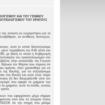
ΛΟΓΙΣΜΟΥ ΚΑΙ ΤΟΥ ΓΕΝΙΚΟΥ
ΡΟΥΠΟΛΟΓΙΣΜΟΥ ΤΟΥ ΚΡΑΤΟΥΣ
ής την ανάγκη να ευχαριστήσω για τη
αναβάθμισε, σε αντίθεση, δυστυχώς,
άνειας, αυτό το οποίο διαπιστώσαμε
χι μόνο παραβίαση του ΚτΒ αλλά και
/95, με βάση το οποίο η Κυβέρνησή
 υλοποίησης του προϋπολογισμού στο
άζετε στην ιστοσελίδα του Γενικού
ς δήλωσε τον Μάρτιο που πέρασε ότι
ας ομιλείτε, όταν χρειάσθηκε για να
ρο της Βουλής, για να συζητήσουμε
οσία στη Βουλή και αυτό είναι πάρα
νηση ότι δεν διαχειρίζεσθε ούτε τον
λογισμό που αφορά τα χρήματα του
τά τα χρήματα, αυτά τα έσοδα, αυτούς
 τρόπο.
ιτικών που εφαρμόσατε μέχρι σήμερα
φαίνεται από όλα τα στοιχεία στους
 ΠΑΣΟΚ ότι την στιγμή που μιλάμε